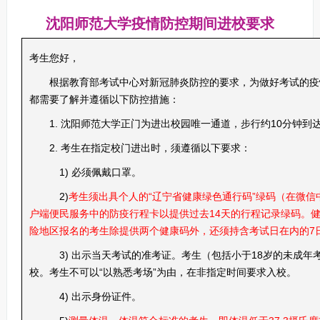
沈阳师范大学疫情防控期间进校要求
考生您好，
根据教育部考试中心对新冠肺炎防控的要求，为做好考试的疫
都需要了解并遵循以下防控措施：
1. 沈阳师范大学正门为进出校园唯一通道，步行约10分钟到
2. 考生在指定校门进出时，须遵循以下要求：
1) 必须佩戴口罩。
2)
考生须出具个人的“辽宁省健康绿色通行码”绿码（在微信
户端便民服务中的防疫行程卡以提供过去14天的行程记录绿码。
险地区报名的考生除提供两个健康码外，还须持含考试日在内的7
3) 出示当天考试的准考证。考生（包括小于18岁的未成
校。考生不可以“以熟悉考场”为由，在非指定时间要求入校。
4) 出示身份证件。