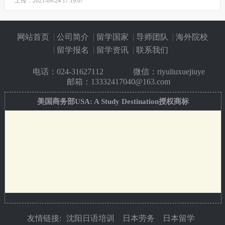
上传：2021-09-24 17:19:07
网站首页
公司简介
留学国家
导师团队
海外院校
留学报名
留学资讯
联系我们
电话：
024-31627112
微信：riyuliuxuejiuye
邮箱：13332417040@163.com
美国商务部USA: A Study Destination授权商标
友情链接:
沈阳日语培训
日本劳务
日本留学