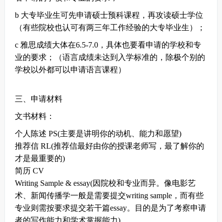
b 大专毕业生可先申请硕士预科课程，再攻读硕士学位
（有些院校也认可有两三年工作经验的大专毕业生）；
c 雅思成绩大体在6.5-7.0，具体也要看申请的学校和专
业的要求；（语言成绩未达到入学标准的，除极个别的
学校以外都可以申请语言课程）
三、申请材料
文书材料：
个人陈述 PS(主要是讲明你的动机、能力和愿望)
推荐信 RL(推荐信最好由你的授课老师写，最了解你的
才是最重要的)
简历 CV
Writing Sample & essay(因院校和专业而异。像电影艺
术、新闻传播学一般是需要提交writing sample，而有些
专业则需按要求提交若干篇essay。目的是为了考察申请
者的写作能力和学术掌握能力)