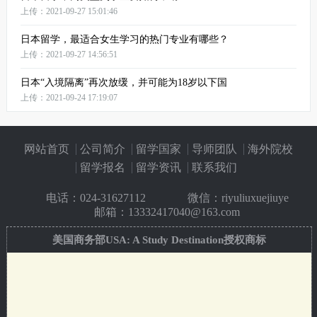
上传：2021-09-27 15:01:46
日本留学，最适合女生学习的热门专业有哪些？
上传：2021-09-27 14:56:51
日本“入境隔离”再次放缓，并可能为18岁以下国
上传：2021-09-24 17:19:07
网站首页
公司简介
留学国家
导师团队
海外院校
留学报名
留学资讯
联系我们
电话：
024-31627112
微信：riyuliuxuejiuye
邮箱：13332417040@163.com
美国商务部USA: A Study Destination授权商标