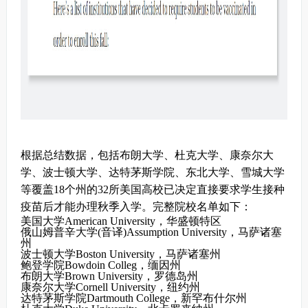
根据总结数据，包括布朗大学、杜克大学、康奈尔大
学、波士顿大学、达特茅斯学院、东北大学、雪城大学
等覆盖18个州的32所美国高校已决定直接要求学生接种
疫苗后才能办理秋季入学。完整院校名单如下：
美国大学American University，华盛顿特区
俄山姆普辛大学(音译)Assumption University，马萨诸塞
州
波士顿大学Boston University，马萨诸塞州
鲍登学院Bowdoin Colleg，缅因州
布朗大学Brown University，罗德岛州
康奈尔大学Cornell University，纽约州
达特茅斯学院Dartmouth College，新罕布什尔州