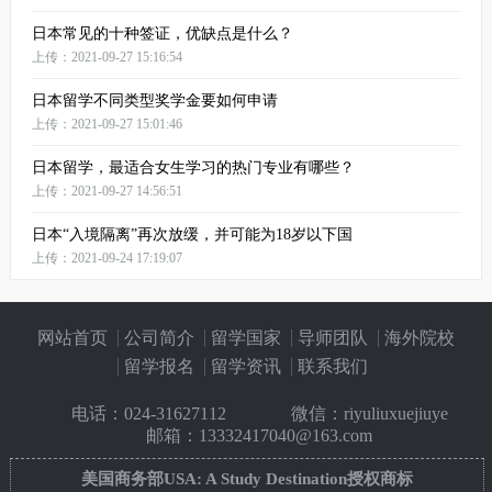
日本常见的十种签证，优缺点是什么？
上传：2021-09-27 15:16:54
日本留学不同类型奖学金要如何申请
上传：2021-09-27 15:01:46
日本留学，最适合女生学习的热门专业有哪些？
上传：2021-09-27 14:56:51
日本“入境隔离”再次放缓，并可能为18岁以下国
上传：2021-09-24 17:19:07
网站首页
公司简介
留学国家
导师团队
海外院校
留学报名
留学资讯
联系我们
电话：
024-31627112
微信：riyuliuxuejiuye
邮箱：13332417040@163.com
美国商务部USA: A Study Destination授权商标