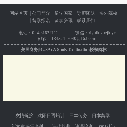
网站首页
公司简介
留学国家
导师团队
海外院校
留学报名
留学资讯
联系我们
电话：
024-31627112
微信：riyuliuxuejiuye
邮箱：13332417040@163.com
美国商务部USA: A Study Destination授权商标
友情链接:
沈阳日语培训
日本劳务
日本留学
新文道考研培训
上海优就业
法语培训
9001认证