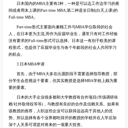
日本国内的MBA主要有2种，一种是可以边工作边学习的夜
间或者周末上课的Part-time MBA;第二种是全日制(白天上课)的
Full-time MBA。
Part-time形式主要面向兼顾工作与MBA学位取得的社会
人，在日本更为主流;而作为应届毕业生，通常只有对工作经验
没有要求的Full-time形式可以选择。日本这一有别于欧美的课
程形式，也提供了应届毕业生与各个年龄段的社会人共同学习
的机会。
3.日本MBA申请
首先，由于MBA大多在出愿阶段不需要选择指导教授，部
分学生会忽视这个要素，但其实教授是选择MBA学校上颇为重
要的要素。
日本的大手企业很多都和大学教授有合作项目(市场调研依
赖/社外取缔役等等)，与教授有良好的合作及信赖关系。如果有
该教授的推荐，入职这些企业可以获得远远高于其他人的优
势。所以选择有各个业界都吃得开的教授的学校并在入学后加
深个人关系可谓是对将来的一项重大投资。