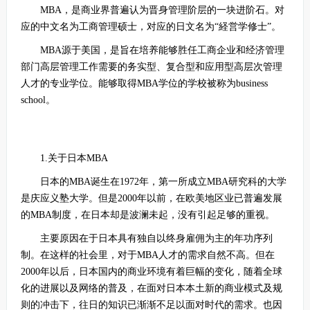
MBA，是商业界普遍认为晋身管理阶层的一块进阶石。对
应的中文名为工商管理硕士，对应的日文名为“経営学修士”。
MBA源于美国，是旨在培养能够胜任工商企业和经济管理
部门高层管理工作需要的务实型、复合型和应用型高层次管理
人才的专业学位。能够取得MBA学位的学校被称为business
school。
1.关于日本MBA
日本的MBA诞生在1972年，第一所成立MBA研究科的大学
是庆应义塾大学。但是2000年以前，在欧美地区业已普遍发展
的MBA制度，在日本却是波澜未起，没有引起足够的重视。
主要原因在于日本具有独自以终身雇佣为主的年功序列
制。在这样的社会里，对于MBA人才的需求自然不高。但在
2000年以后，日本国内的商业环境有着巨幅的变化，随着全球
化的进展以及网络的普及，在面对日本本土新的商业模式及规
则的冲击下，往日的知识已渐渐不足以面对时代的需求。也因