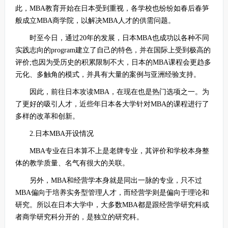
此，MBA教育开始在日本受到重视，各学校也纷纷如春后春笋
般成立MBA商学院，以解决MBA人才的供需问题。
时至今日，通过20年的发展，日本MBA也成功以各种不同
实践志向的program建立了自己的特色，并在国际上受到极高的
评价;也因为受历史的积累限制不大，日本的MBA课程会更趋多
元化、多触角的模式，并具有大量的案例与亚洲经验支持。
因此，前往日本攻读MBA，在现在也是热门选项之一。为
了更好的吸引人才，近些年日本各大学针对MBA的课程进行了
多样的改革和创新。
2.日本MBA开设情况
MBA专业在日本算不上是老牌专业，其评价和学校本身整
体的教学质量、名气有很大的关联。
另外，MBA和经营学本身就是同出一脉的专业，只不过
MBA偏向于培养实务型管理人才，而经营学则是偏向于理论和
研究。所以在日本大学中，大多数MBA都是跟经营学研究科或
者商学研究科分开的，是独立的研究科。