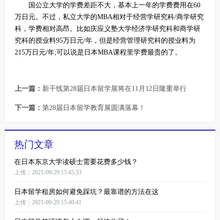
国公立大学的学费差距不大，基本上一年的学费费用在60
万日元。不过，私立大学的MBA相对于经营学研究科/商学研究
科，学费相对高昂。比如庆应义塾大学经济学研究科和商学研
究科的授业料95万日元/年，但是经营管理研究科的授业料为
215万日元/年;可以说是日本MBA课程里学费最贵的了。
上一篇：
新干线第28届日本留学展将在11月12日隆重举行
下一篇：
第28届日本留学教育展圆满落幕！
热门文章
在日本东京大学读硕士需要花费多少钱？
上传：2021-09-29 15:45:33
日本留学租房如何避免踩坑？最靠谱的方法在这
上传：2021-09-29 15:40:41