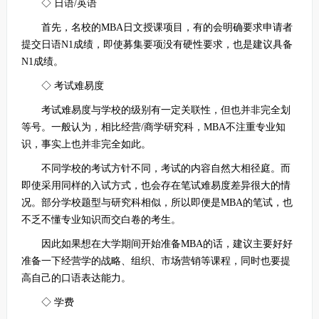
◇ 日语/英语
首先，名校的MBA日文授课项目，有的会明确要求申请者
提交日语N1成绩，即使募集要项没有硬性要求，也是建议具备
N1成绩。
◇ 考试难易度
考试难易度与学校的级别有一定关联性，但也并非完全划
等号。一般认为，相比经营/商学研究科，MBA不注重专业知
识，事实上也并非完全如此。
不同学校的考试方针不同，考试的内容自然大相径庭。而
即使采用同样的入试方式，也会存在笔试难易度差异很大的情
况。部分学校题型与研究科相似，所以即便是MBA的笔试，也
不乏不懂专业知识而交白卷的考生。
因此如果想在大学期间开始准备MBA的话，建议主要好好
准备一下经营学的战略、组织、市场营销等课程，同时也要提
高自己的口语表达能力。
◇ 学费