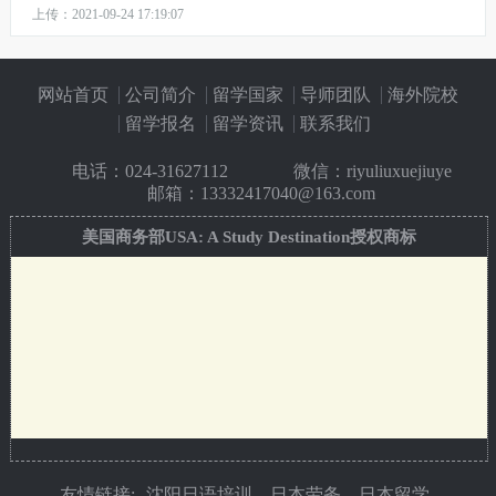
上传：2021-09-24 17:19:07
网站首页
公司简介
留学国家
导师团队
海外院校
留学报名
留学资讯
联系我们
电话：
024-31627112
微信：riyuliuxuejiuye
邮箱：13332417040@163.com
美国商务部USA: A Study Destination授权商标
友情链接:
沈阳日语培训
日本劳务
日本留学