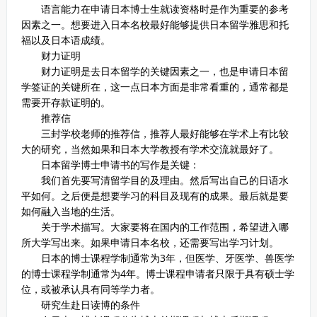
语言能力在申请日本博士生就读资格时是作为重要的参考
因素之一。想要进入日本名校最好能够提供日本留学雅思和托
福以及日本语成绩。
财力证明
财力证明是去日本留学的关键因素之一，也是申请日本留
学签证的关键所在，这一点日本方面是非常看重的，通常都是
需要开存款证明的。
推荐信
三封学校老师的推荐信，推荐人最好能够在学术上有比较
大的研究，当然如果和日本大学教授有学术交流就最好了。
日本留学博士申请书的写作是关键：
我们首先要写清留学目的及理由。然后写出自己的日语水
平如何。之后便是想要学习的科目及现有的成果。最后就是要
如何融入当地的生活。
关于学术描写。大家要将在国内的工作范围，希望进入哪
所大学写出来。如果申请日本名校，还需要写出学习计划。
日本的博士课程学制通常为3年，但医学、牙医学、兽医学
的博士课程学制通常为4年。博士课程申请者只限于具有硕士学
位，或被承认具有同等学力者。
研究生赴日读博的条件