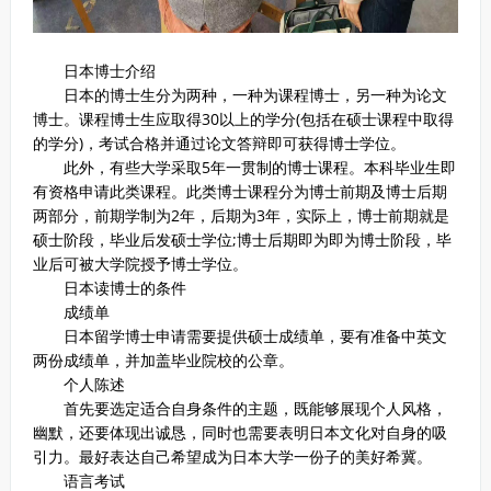
日本博士介绍
日本的博士生分为两种，一种为课程博士，另一种为论文
博士。课程博士生应取得30以上的学分(包括在硕士课程中取得
的学分)，考试合格并通过论文答辩即可获得博士学位。
此外，有些大学采取5年一贯制的博士课程。本科毕业生即
有资格申请此类课程。此类博士课程分为博士前期及博士后期
两部分，前期学制为2年，后期为3年，实际上，博士前期就是
硕士阶段，毕业后发硕士学位;博士后期即为即为博士阶段，毕
业后可被大学院授予博士学位。
日本读博士的条件
成绩单
日本留学博士申请需要提供硕士成绩单，要有准备中英文
两份成绩单，并加盖毕业院校的公章。
个人陈述
首先要选定适合自身条件的主题，既能够展现个人风格，
幽默，还要体现出诚恳，同时也需要表明日本文化对自身的吸
引力。最好表达自己希望成为日本大学一份子的美好希冀。
语言考试