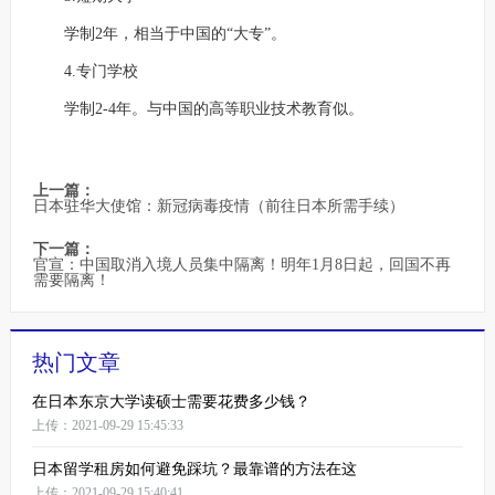
学制2年，相当于中国的“大专”。
4.专门学校
学制2-4年。与中国的高等职业技术教育似。
上一篇：
日本驻华大使馆：新冠病毒疫情（前往日本所需手续）
下一篇：
官宣：中国取消入境人员集中隔离！明年1月8日起，回国不再
需要隔离！
热门文章
在日本东京大学读硕士需要花费多少钱？
上传：2021-09-29 15:45:33
日本留学租房如何避免踩坑？最靠谱的方法在这
上传：2021-09-29 15:40:41