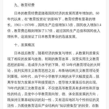
九、教育经费
日本的教育经费是随着国民经济的发展而逐年增加的。60
年代以来，在“教育投资论”的影响下，教育经费有显著的增
长。1961～1970年，国民生产总值增加3.5倍，国民收入增加3.4
倍，教育费总额则增加了3.7倍，超过国民生产总值和国民收入
增长率。这就保证了日本教育事业的迅速发展。
十、发展概况
日本战后教育，随着经济的恢复与增长，从数量到质量实
现了相应的发展与改善。初期的教育改革，深受实用主义教育
思想的影响，造成学力水平的下降。经 50年代教育理论的大辩
论，批判实用主义教育思想之后，布鲁纳结构主义教育理论受
到重视。60年代，由于中小学教学大纲的水平大幅度提高，脱
离学生智力发展水平和接受能力，曾导致大量落后生的出现。
70年代的第三次教育改革，不仅使高等教育具有多样性和开放
性的特点，且使中小学教育面向智、德、体全面发展的方向，
既保持注重基础知识的划一性，又有适应地区与个性特征的灵
活性，力图使教育适应产业结构向“知识密集型”的转变。在数