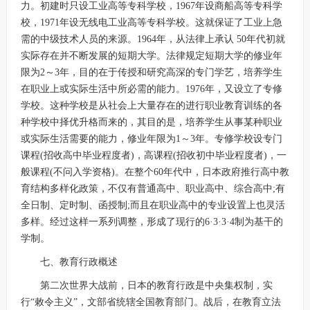
力。初建时只设工业高等专科学校，1967年设商船高等专科学
校，1971年设无线电工业高等专科学校。这就保证了工业上急
需的中级技术人员的来源。1964年，从法律上承认 50年代初就
实际存在并不断发展的短期大学。法律规定短期大学的修业年
限为2～3年，目的在于传授和研究高深的专门学艺，培养学生
在职业上或实际生活中所必需的能力。1976年，又设立了专修
学校。这种学校是从社会上大量存在的进行职业教育训练的各
种学校中择优升格而来的，其目的是，培养学生从事某种职业
或实际生活需要的能力，修业年限为1～3年。专修学校设专门
课程(招收高中毕业程度者)，高课程(招收初中毕业程度者)，一
般课程(不问入学资格)。在整个60年代中，日本政府推行高中教
育结构多样化政策，不仅有普通高中、职业高中、综合高中;有
全日制、定时制、函授制;而且在职业高中的专业设置上也灵活
多样。经过这样一系列调整，形成了现行的6·3·3·4制为基干的
学制。
七、教育行政概述
第二次世界大战前，日本的教育行政是中央集权制，实
行“敕令主义”，文部省统辖全国教育部门。战后，在教育立法