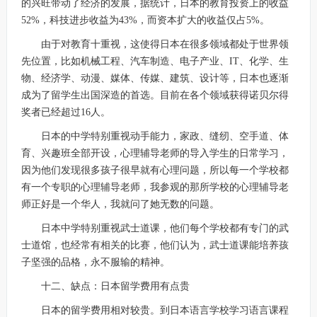
的兴旺带动了经济的发展，据统计，日本的教育投资上的收益
52%，科技进步收益为43%，而资本扩大的收益仅占5%。
由于对教育十重视，这使得日本在很多领域都处于世界领
先位置，比如机械工程、汽车制造、电子产业、IT、化学、生
物、经济学、动漫、媒体、传媒、建筑、设计等，日本也逐渐
成为了留学生出国深造的首选。目前在各个领域获得诺贝尔得
奖者已经超过16人。
日本的中学特别重视动手能力，家政、缝纫、空手道、体
育、兴趣班全部开设，心理辅导老师的导入学生的日常学习，
因为他们发现很多孩子很早就有心理问题，所以每一个学校都
有一个专职的心理辅导老师，我参观的那所学校的心理辅导老
师正好是一个华人，我就问了她无数的问题。
日本中学特别重视武士道课，他们每个学校都有专门的武
士道馆，也经常有相关的比赛，他们认为，武士道课能培养孩
子坚强的品格，永不服输的精神。
十二、缺点：日本留学费用有点贵
日本的留学费用相对较贵。到日本语言学校学习语言课程