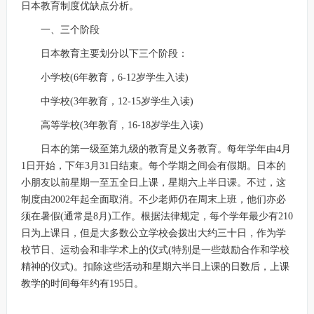
日本教育制度优缺点分析。
一、三个阶段
日本教育主要划分以下三个阶段：
小学校(6年教育，6-12岁学生入读)
中学校(3年教育，12-15岁学生入读)
高等学校(3年教育，16-18岁学生入读)
日本的第一级至第九级的教育是义务教育。每年学年由4月
1日开始，下年3月31日结束。每个学期之间会有假期。日本的
小朋友以前星期一至五全日上课，星期六上半日课。不过，这
制度由2002年起全面取消。不少老师仍在周末上班，他们亦必
须在暑假(通常是8月)工作。根据法律规定，每个学年最少有210
日为上课日，但是大多数公立学校会拨出大约三十日，作为学
校节日、运动会和非学术上的仪式(特别是一些鼓励合作和学校
精神的仪式)。扣除这些活动和星期六半日上课的日数后，上课
教学的时间每年约有195日。