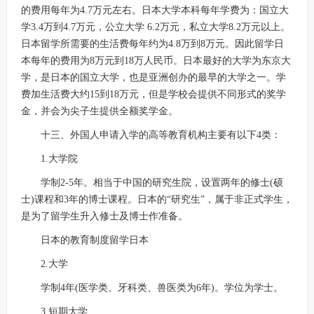
的费用每年为4.7万元左右。日本大学本科每年学费为：国立大
学3.4万到4.7万元，公立大学 6.2万元，私立大学8.2万元以上。
日本留学所需要的生活费每年约为4.8万到8万元。因此留学日
本每年的费用为8万元到18万人民币。日本最好的大学为东京大
学，是日本的国立大学，也是亚洲创办的最早的大学之一。学
费加生活费大约15到18万元，但是学校会提供不同形式的奖学
金，并会为尖子生提供全额奖学金。
十三、外国人申请入学的高等教育机构主要有以下4类：
1.大学院
学制2-5年。相当于中国的研究生院，设置两年的修士(硕
士)课程和3年的博士课程。日本的“研究生”，属于非正式学生，
是为了留学生升入修士及博士作准备。
日本的教育制度留学日本
2.大学
学制4年(医学类、牙科类、兽医类为6年)。学位为学士。
3.短期大学