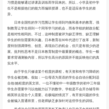
习惯是能够通过讲课及训练而学回来的。所以，小学及初中学
生不是根据他们的能力而编班授课，也不是适应各学生的差
异。
日本全国性的学习范围让学生得到均衡和基本的教育。强
制教育让学生得到一个同等学习的机会，而各学校的财政分配
是相对性相同的。不过，这种制度被评为缺乏弹性、缺乏理解
学生的特别需要和兴趣。日本教育在80年代进行了改革，新制
度特别强调弹性、创意、表现自己的机会，但只是有很少的进
展。批判性思考不是日本教育制度中最重要的概念。学生一般
要求背诵测验内容，所以学生高分的原因并不能反映他们的真
实水平。
由于学生只修读某个程度的课程，有天资和有学习障碍的
学生会被忽略。假如：一位母语为英语的学生会自动分配到适
合他/她程度的英文班。一位不懂初中一年级数学的初中三年级
学生亦需要学习以他能力以下的数学。学校是不会开办辅导和
精英班去迎合个人需要。在极端的情况下，有开发问题的学生
会被编入普通班里，但老师缺乏参加针对这些学生的训练。