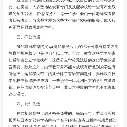
造成这个问题的原因是家长不敢承认自己的子女有特别需
要。在美国，大多数地区设有专门及技能学校给一些有严重残
障的学生就读。在这情况下，每一位学生会由一位老师或看护
者从旁协助。当这些学校为这些学生提供较好的服务，成人服
务正面临财政困难的危机。
三、不公待遇
虽然非日本籍的父母(例如移民劳工)的儿子可享有接受强制
教育的豁免权，但是他们可以上学。不过，教育这些学生的责
任通常由公立学校执行，这些公立学校无法提供这些学生的语
言需要。除此之外，由于教育并不能令成绩有所差别的学生有
所适应，这些移民劳工的儿子除了有语言问题外，亦难以在日
本学校中获得较佳成绩。一些说得一口流利日文的学生亦遭歧
视。在英语朗诵及交流节目中，非日本种族的学生也不能参加
这些活动。
四、硬件先进
在强制教育中，教科书是免费的。每隔三年，委员会和校
长需从日本文部科学省的书本名单(包括该省出版的书籍及经过