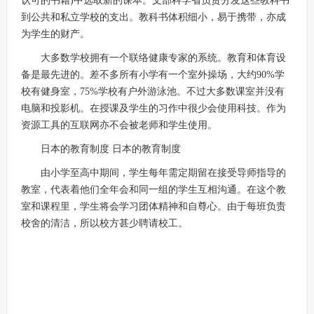
认可的书籍)中选取新的课本。文部科学省负责分发这些教科书
到公共和私立学校的支出。教科书体积细小，易于携带，亦成
为学生的财产。
大多数学校拥有一个联络健康专家的系统。教育和体育设
备是最先进的。差不多所有小学有一个室外操场，大约90%学
校有健身室，75%学校有户外游泳池。不过大多数课室并没有
电脑和投影机。在授课及学生的习作中很少会使用科技。作为
资源工具的互联网亦不会被老师和学生使用。
日本的教育制度 日本的教育制度
由小学至高中期间，学生每年需定期留在接受导师指导的
教室，代表着他们全年会和同一组的学生互相沟通。在这个教
室和课程里，学生将会学习团体精神和自尊心。由于每班负责
校舍的清洁，所以校方甚少聘请校工。