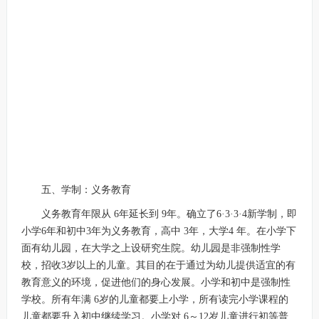
五、学制：义务教育
义务教育年限从 6年延长到 9年。确立了6·3·3·4新学制，即
小学6年和初中3年为义务教育，高中 3年，大学4 年。在小学下
面有幼儿园，在大学之上设研究生院。幼儿园是非强制性学
校，招收3岁以上的儿童。其目的在于通过为幼儿提供适宜的有
教育意义的环境，促进他们的身心发展。小学和初中是强制性
学校。所有年满 6岁的儿童都要上小学，所有读完小学课程的
儿童都要升入初中继续学习。小学对 6～12岁儿童进行初等普