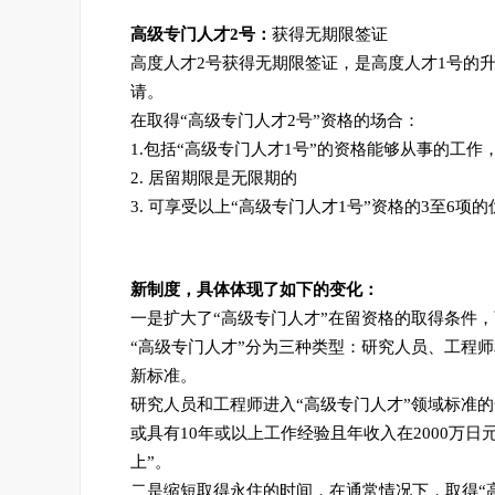
高级专门人才
2号：
获得无期限签证
高度人才2号获得无期限签证，是高度人才1号的
请。
在取得“高级专门人才2号”资格的场合：
1.包括“高级专门人才1号”的资格能够从事的工
2. 居留期限是无限期的
3. 可享受以上“高级专门人才1号”资格的3至6项的
新制度，具体体现了如下的变化：
一是扩大了“高级专门人才”在留资格的取得条件，
“高级专门人才”分为三种类型：研究人员、工程师
新标准。
研究人员和工程师进入“高级专门人才”领域标准的
或具有10年或以上工作经验且年收入在2000万日
上”。
二是缩短取得永住的时间，在通常情况下，取得“