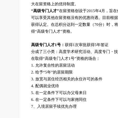
大在留资格上的优待制度。
“高级专门人才”
在留资格创设于2015年4月，
可以享受其他在留资格没有的优惠待遇。目前根据
获得认定。在总积分达到一定数量（70分）时，
得“高级专门人才”资格。
高级专门人才1号：
获得1次审批获得5年签证
分成了三小类：
高度学术研究活动、
高度专门・技
在取得“高级专门人才1号”资格的场合：
1. 允许复合性的居留活动
2. 给予“5年”的居留期限
3. 放宽与居住经历相关的永住许可的条件
4. 配偶就业优待
5. 在一定条件下可以办父母来日
6. 在一定条件下可以与家佣同住
7、入境居留手续优先办理