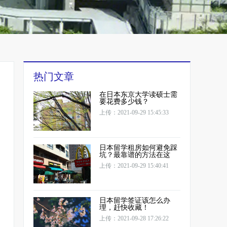
热门文章
在日本东京大学读硕士需
要花费多少钱？
上传：2021-09-29 15:45:33
日本留学租房如何避免踩
坑？最靠谱的方法在这
上传：2021-09-29 15:40:41
日本留学签证该怎么办
理，赶快收藏！
上传：2021-09-28 17:26:22