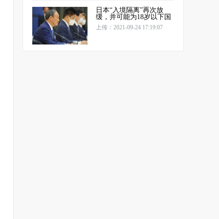
日本“入境隔离”再次放
缓，并可能为18岁以下国
上传：2021-09-24 17:19:07