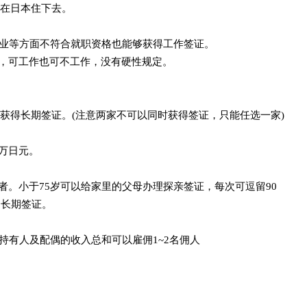
在日本住下去。
职业等方面不符合就职资格也能够获得工作签证。
人，可工作也可不工作，没有硬性规定。
获得长期签证。(注意两家不可以同时获得签证，只能任选一家)
0万日元。
者。小于75岁可以给家里的父母办理探亲签证，每次可逗留90
的长期签证。
证持有人及配偶的收入总和可以雇佣1~2名佣人