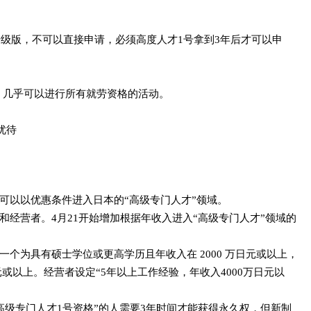
升级版，不可以直接申请，必须高度人才1号拿到3年后才可以申
作，几乎可以进行所有就劳资格的活动。
优待
可以以优惠条件进入日本的“高级专门人才”领域。
和经营者。4月21开始增加根据年收入进入“高级专门人才”领域的
一个为具有硕士学位或更高学历且年收入在 2000 万日元或以上，
元或以上。经营者设定“5年以上工作经验，年收入4000万日元以
高级专门人才1号资格”的人需要3年时间才能获得永久权，但新制