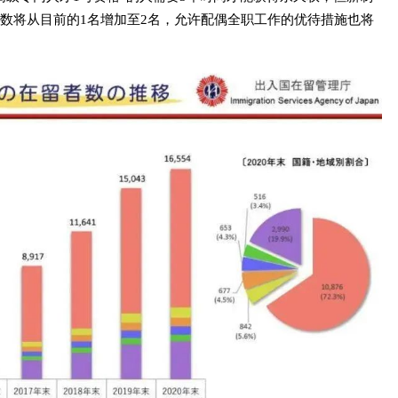
数将从目前的1名增加至2名，允许配偶全职工作的优待措施也将