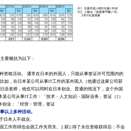
别主要概括为以下：
多种资格活动。 通常在日本的外国人，只能从事签证许可范围内的
比如，在日本某公司从事IT工作的某外国人（他通过这家公司获
日语老师，他也可以同时在日本创业。普通的情况下，这个外国
本某公司从事IT工作：「技术・人文知识・国际业务」签证（2）
本创业：「经营・管理」签证
事以上多种活动。
同于日本人不就业。
签因工作而得也会因工作失而失。
2.获2.得了永住资格获得后：
不会