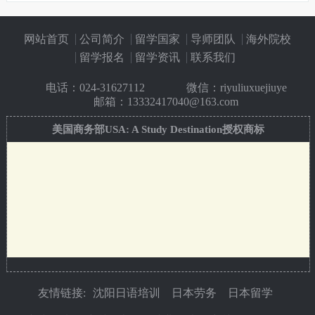
网站首页
公司简介
留学国家
导师团队
海外院校
留学报名
留学资讯
联系我们
电话：
024-31627112
微信：riyuliuxuejiuye
邮箱：13332417040@163.com
美国商务部USA: A Study Destination授权商标
友情链接:
沈阳日语培训
日本劳务
日本留学