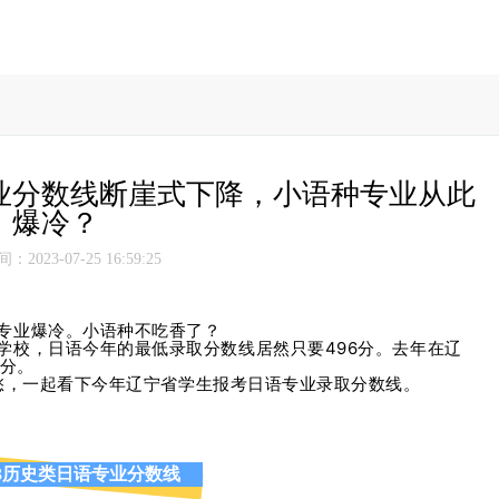
业分数线断崖式下降，小语种专业从此
爆冷？
2023-07-25 16:59:25
专业爆冷。小语种不吃香了？
学校，日语今年的最低录取分数线居然只要496分。去年在辽
0分。
愁，
一起看下今年辽宁省学生报考日语专业录取分数线。
23历史类日语专业分数线