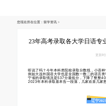
您现在所在位置：
留学资讯
>
23年高考录取各大学日语专
更新时间：
听说了吗？今年本科类院校录取分数线，小语种
例如大连外国语大学也是全国数一数二的语言类
宁省的录取情况是537分最低分，下降了整整4
2023年本科录取基本告一段落，几家欢喜几家
辽宁20