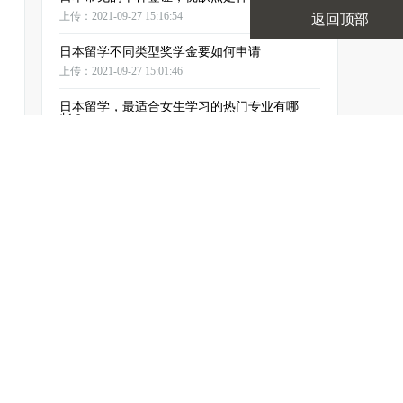
上传：2021-09-27 15:16:54
返回顶部
日本留学不同类型奖学金要如何申请
上传：2021-09-27 15:01:46
日本留学，最适合女生学习的热门专业有哪
些？
上传：2021-09-27 14:56:51
日本“入境隔离”再次放缓，并可能为18岁以下
国
上传：2021-09-24 17:19:07