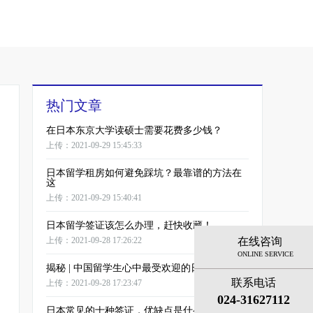
热门文章
在日本东京大学读硕士需要花费多少钱？
上传：2021-09-29 15:45:33
日本留学租房如何避免踩坑？最靠谱的方法在
这
上传：2021-09-29 15:40:41
日本留学签证该怎么办理，赶快收藏！
在线咨询
上传：2021-09-28 17:26:22
ONLINE SERVICE
揭秘 | 中国留学生心中最受欢迎的日本名校！
联系电话
上传：2021-09-28 17:23:47
024-31627112
日本常见的十种签证，优缺点是什么？