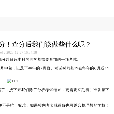
已出分！查分后我们该做些什么呢？
2023-12-27 16:34:38
大部分赴日读本科的同学都需要参加的一项考试。
月中旬，以及下半年的7月份。考试时间基本在每年的6月或11
绩了
，接下来
我们除了分析考试结果，
更需要立刻着手准备接下
并不是唯一标准，
如果校内考表现得好也可以合格理想的学校！