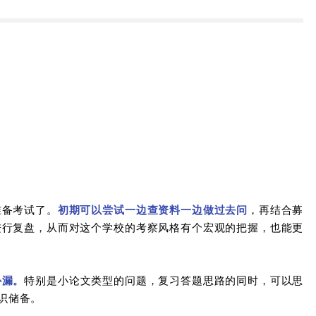
准备考试了。
初期可以尝试一边查资料一边做过去问
，再结合募
进行复盘，从而对这个学校的考察风格有个宏观的把握，也能更
补漏。
特别是小论文类型的问题，复习答题思路的同时，可以思
识储备。