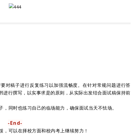
需要对稿子进行反复练习以加强流畅度。
在针对常规问题进行答
书进行撰写，以实事求是的原则，从实际出发结合面试稿保持前
子，同时也练习自己的临场能力，确保面试当天不怯场。
-End-
馁，可以在择校方面和校内考上继续努力！