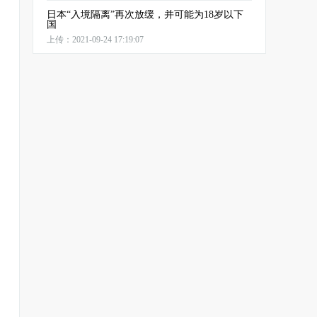
日本“入境隔离”再次放缓，并可能为18岁以下
国
上传：2021-09-24 17:19:07