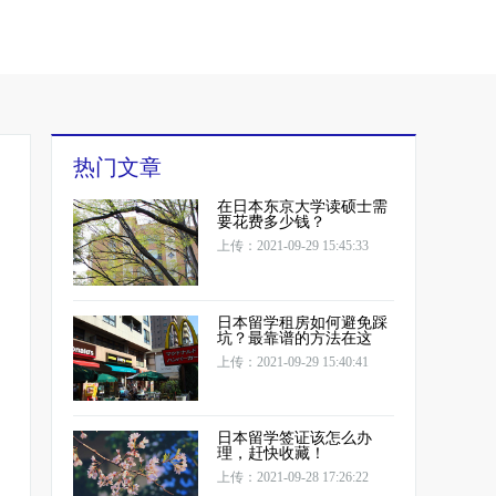
热门文章
在日本东京大学读硕士需
要花费多少钱？
上传：2021-09-29 15:45:33
日本留学租房如何避免踩
坑？最靠谱的方法在这
上传：2021-09-29 15:40:41
日本留学签证该怎么办
理，赶快收藏！
上传：2021-09-28 17:26:22