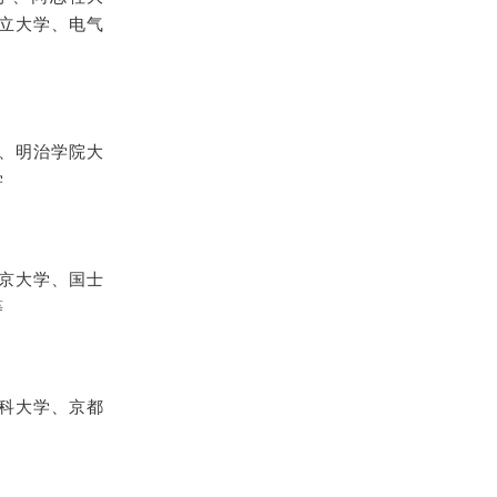
立大学、电气
、明治学院大
学
京大学、国士
等
科大学、京都