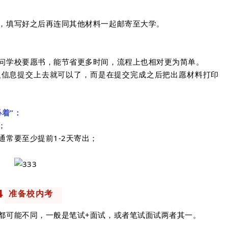
，填写好之后再连同其他材料一起邮寄至大学。
问学校要愿书，能节省更多时间，流程上也相对更为简单。
人信息提交上去就可以了，而是在提交完成之后把出愿材料打印
着”：
；
常要至少提前1-2天寄出；
4
准备校内考
都可能不同，一般是笔试+面试，或者笔试面试两者其一。