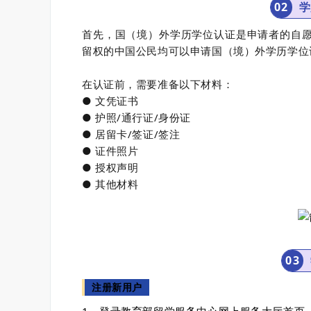
0
2
学
首先，国（境）外学历学位认证是申请者的自
留权的中国公民均可以申请国（境）外学历学位
在认证前，需要准备以下材料：
● 文凭证书
● 护照/通行证/身份证
● 居留卡/签证/签注
● 证件照片
● 授权声明
● 其他材料
0
3
注册新用户