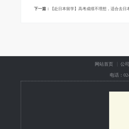
下一篇：
【赴日本留学】高考成绩不理想，适合去日
网站首页
公
电话：
02