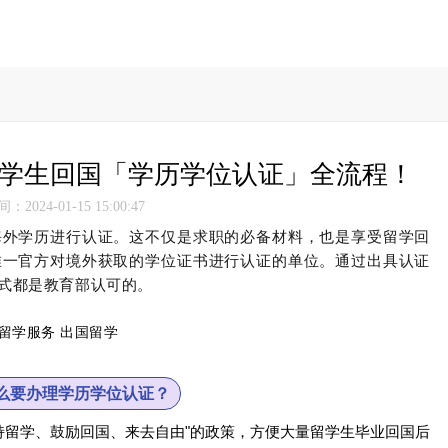
国留学生回国「学历学位认证」全流程！
2024-01-15 15:00:47
海外学历进行认证。这不仅是求职的必备材料，也是享受留学回
唯一官方对境外获取的学位证书进行认证的单位。通过出具认证
式都是教育部认可的。
么要办理学历学位认证？
持留学、鼓励回国、来去自由"的政策，方便大量留学生毕业回国后