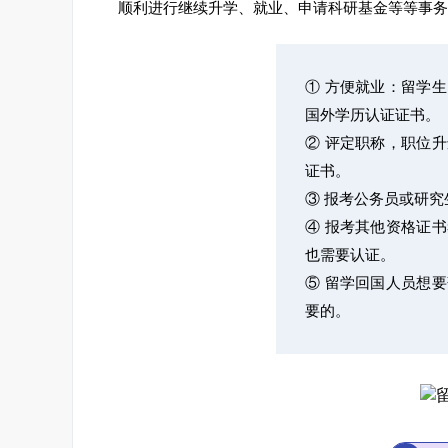
顺利进行继续升学、就业、申请科研基金等等事务
① 方便就业：留学
国外学历认证证书。
② 评定职称，职位
证书。
③ 报考公务员或研
④ 报考其他资格证
也需要认证。
⑤ 留学回国人员想
要的。