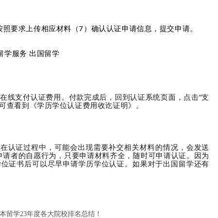
按照要求上传相应材料（7）确认认证申请信息，提交申请。
在线支付认证费用。付款完成后，回到认证系统页面，点击“支
，可查看到《学历学位认证费用收讫证明》。
日。在认证过程中，可能会出现需要补交相关材料的情况，会发送
申请者的自愿行为，只要申请材料齐全，随时可申请认证。因为
学位证书后可以尽早申请学历学位认证。
如果对于出国留学还有
日本留学23年度各大院校排名总结！