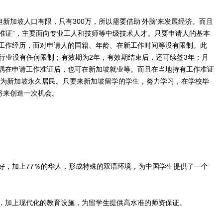
加坡人口有限，只有300万，所以需要借助‘外脑’来发展经济。而且
业准证”，主要面向专业工人和技师等中级技术人才。只要申请人的基本
和工作经历，而对申请人的国籍、年龄、在新工作时间等没有限制。此
的行业没有任何限制；有效期为2年，有效期结束后，还可续签3年；月
配偶在申请工作准证后，也可在新加坡就业等。而且在当地持有工作准证
成为新加坡永久居民。只要来新加坡留学的学生，努力学习，在学校毕
将来创造一次机会。
，加上77％的华人，形成特殊的双语环境，为中国学生提供了一个
，加上现代化的教育设施，为留学生提供高水准的师资保证。