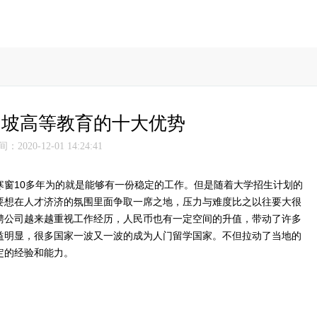
加坡高等教育的十大优势
2020-12-01 14:24:41
寒窗10多年为的就是能够有一份稳定的工作。但是随着大学招生计划的
要想在人才济济的氛围里面争取一席之地，压力与难度比之以往要大很
聘公司越来越重视工作经历，人民币也有一定空间的升值，带动了许多
益明显，很多国家一波又一波的成为人门留学国家。不但拉动了当地的
定的经验和能力。