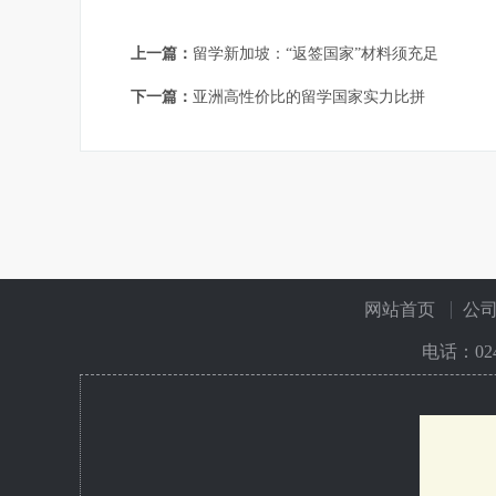
上一篇：
留学新加坡：“返签国家”材料须充足
下一篇：
亚洲高性价比的留学国家实力比拼
网站首页
公
电话：
02