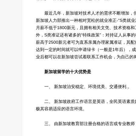
最近几年，新加坡对技术人才的需求不断增加，但新
新加坡人力部推出一种相对宽松的就业准正-“S类就
月薪不低于1800新元，且拥有相关文凭、技术资格
外，S类准证还有诸多的“特殊政策”：对持证人从事
薪高于2500新元者可为直系亲属办理家属准证，其
达到一定的时间就可以申请绿卡（一般是1年后），
业后都可以在新加坡尝试着联系工作机会，为自己的
新加坡留学的十大优势是
一、 新加坡治安稳定、环境优美、交通便利.。
二、 新加坡政府工作语言是英语，全民英语素质好
极其容易适应的语言环境。
三、 由新加坡教育部注册合格的语言或专业教师