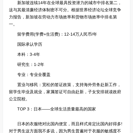
新加坡连续14年在全球最具投资潜力的城市中排名第二，
这与其最清廉经济体制密不可分。根据世界经济论坛全球竞争
力报告，新加坡在劳动力市场效率和货物市场效率中排名第
一。
留学费用(学费+生活费)：12-14万人民币/年
国际承认学历
本科：3-4年
研究生：1-2年
专业：专业全覆盖
置业与移民：宽松的签证政策，支持海外劳务赴新工作，
留学生毕业及就业，家属签证可自由赴新，子女安排就读政府
公立院校。
TOP 3：日本——全球生活质量最高的国家
日本的衣服绝对比国内便宜，而且样式肯定比国内好得多!
对于男生这方面我不多说，因为男生普遍对于衣服的敏感度不