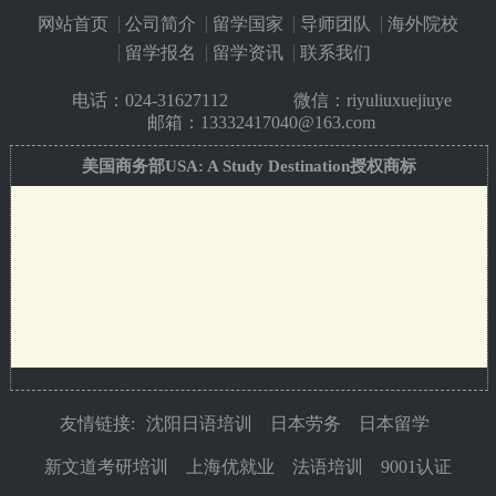
网站首页
公司简介
留学国家
导师团队
海外院校
留学报名
留学资讯
联系我们
电话：
024-31627112
微信：riyuliuxuejiuye
邮箱：13332417040@163.com
美国商务部USA: A Study Destination授权商标
友情链接:
沈阳日语培训
日本劳务
日本留学
新文道考研培训
上海优就业
法语培训
9001认证