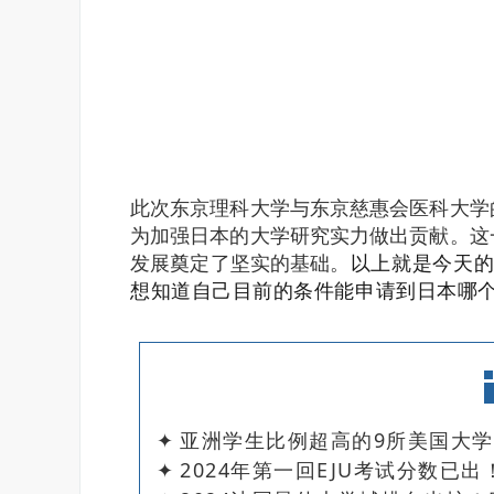
此次东京理科大学与东京慈惠会医科大学
为加强日本的大学研究实力做出贡献。
这
发展奠定了坚实的基础。
以上就是今天
想知道自己目前的条件能申请到日本哪
✦
亚洲学生比例超高的9所美国大
✦
2024年第一回EJU考试分数