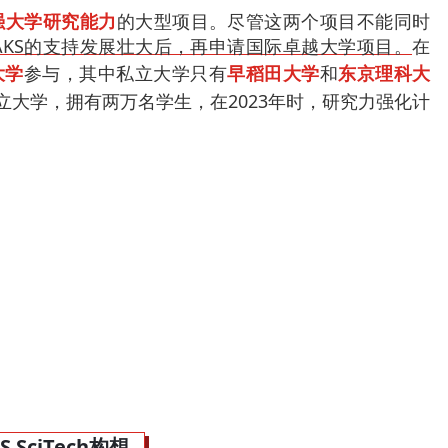
强大学研究能力
的大型项目。
尽管这两个项目不能同时
EAKS的支持发展壮大后，再申请国际卓越大学项目。
在
大学
参与，其中私立大学只有
早稻田大学
和
东京理科大
大学，拥有两万名学生，在2023年时，研究力强化计
S SciTech构想