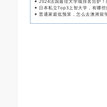
✦
2024法国最佳大学城排名出炉！
✦
日本私立Top3上智大学，有哪
✦
普通家庭低预算，怎么去澳洲留