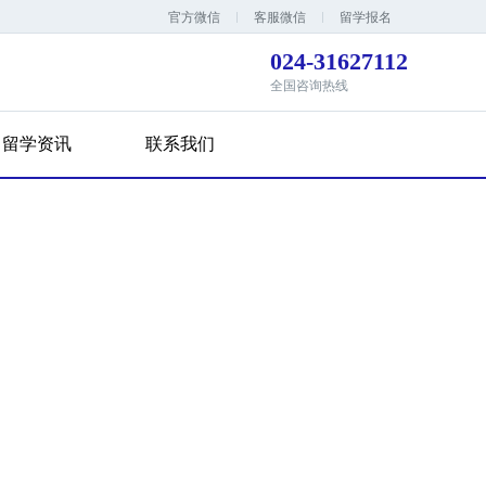
官方微信
客服微信
留学报名
024-31627112
全国咨询热线
留学资讯
联系我们