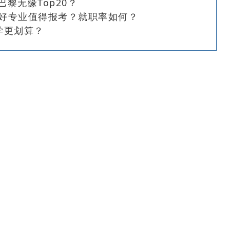
巴黎无缘Top20？
些好专业值得报考？就职率如何？
学更划算？