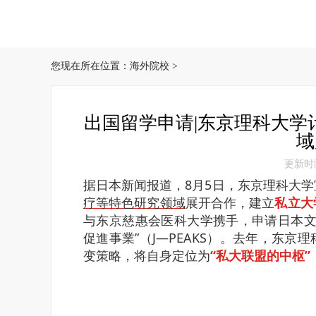
您现在所在位置：
海外院校
>
出国留学申请|东京理科大学
域
更新时间：
据日本新闻报道，8月5日，东京理科大
疗等特色研究领域
展开合作，建立
私立大
与东京慈惠会医科大学携手，申请日本文
促進事業”（J―PEAKS）。
去年，东京理
变策略，将自身定位为
“私大联盟的中枢”