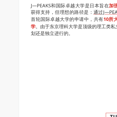
J―PEAKS和国际卓越大学是日本旨在
加
获得支持，但理想的路径是：
通过J―P
首轮国际卓越大学的申请中，共有
10所
学
。
由于东京理科大学是顶级的理工类私立
划还是独立进行的。
TU