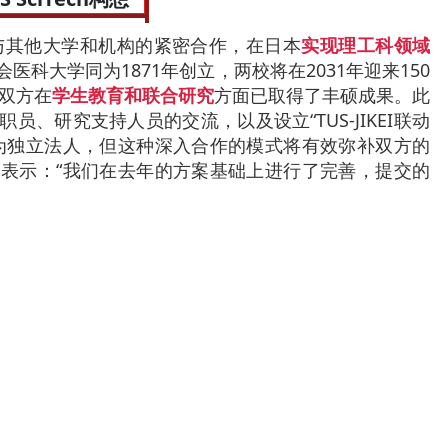
在通过与其他大学和机构的紧密合作，在日本
实现理工科领域
医科大学同为1871年创立，两校将在2031年迎来150
，双方在
学生教育和联合研究
方面已取得了丰硕成果。
此
、研究支持人员的交流，以及设立“TUS-JIKEI联动
为独立法人，但这种深入合作的模式将有效弥补双方的
表示：“我们在去年的方案基础上进行了完善，提交的