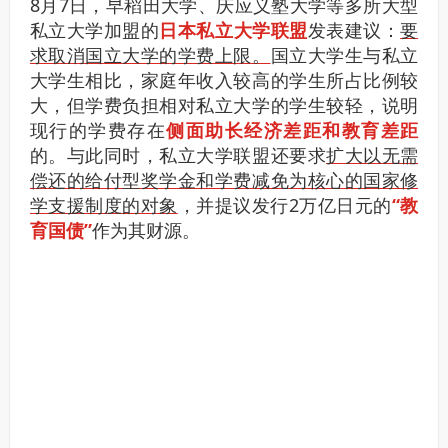
8月7日，早稻田大学、庆应义塾大学等多所大型
私立大学加盟的
日本私立大学联盟
发表建议：
要
求取消国立大学的学费上限。
国立大学生与私立
大学生相比，家庭年收入较高的学生所占比例较
大，但学费负担相对私立大学的学生较轻，说明
现行的学费
存在
侧面助长经济差距和教育差距
的。与此同时，私立大学联盟还要求
扩大以无需
偿还的给付型奖学金和学费减免为核心的国家修
学支援制度的对象
，并提议发行2万亿日元的
“教
育国债”
作为其财源。