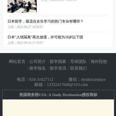
日本留学，最适合女生学习的热门专业有哪些？
上传：2021-09-27 14:56:51
日本“入境隔离”再次放缓，并可能为18岁以下国
上传：2021-09-24 17:19:07
网站首页
公司简介
留学国家
导师团队
海外院校
留学报名
留学资讯
联系我们
电话：
024-31627112
微信：riyuliuxuejiuye
邮箱：13332417040@163.com
美国商务部USA: A Study Destination授权商标