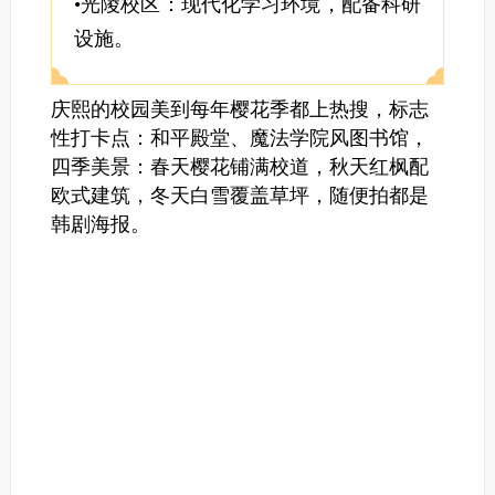
•光陵校区：现代化学习环境，配备科研
设施。
庆熙的校园美到每年樱花季都上热搜，标志
性打卡点：和平殿堂、魔法学院风图书馆，
四季美景：春天樱花铺满校道，秋天红枫配
欧式建筑，冬天白雪覆盖草坪，随便拍都是
韩剧海报。