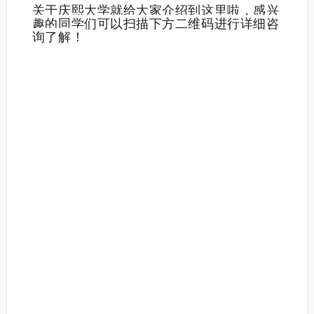
关于
就给大家介绍到这里啦，感兴
庆熙大学
趣的同学们可以扫描下方二维码进行详细咨
询了解！