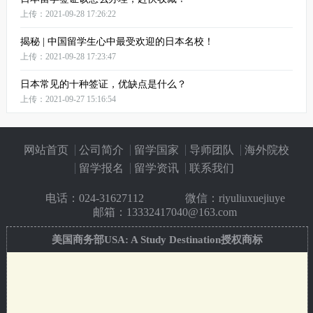
上传：2021-09-28 17:26:22
揭秘 | 中国留学生心中最受欢迎的日本名校！
上传：2021-09-28 17:23:47
日本常见的十种签证，优缺点是什么？
上传：2021-09-27 15:16:54
网站首页
公司简介
留学国家
导师团队
海外院校
留学报名
留学资讯
联系我们
电话：
024-31627112
微信：riyuliuxuejiuye
邮箱：13332417040@163.com
美国商务部USA: A Study Destination授权商标