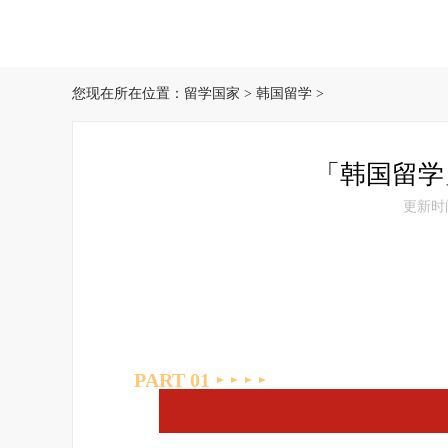
您现在所在位置：
留学国家
>
韩国留学
>
「韩国留学
更新时间：
PART 0
1