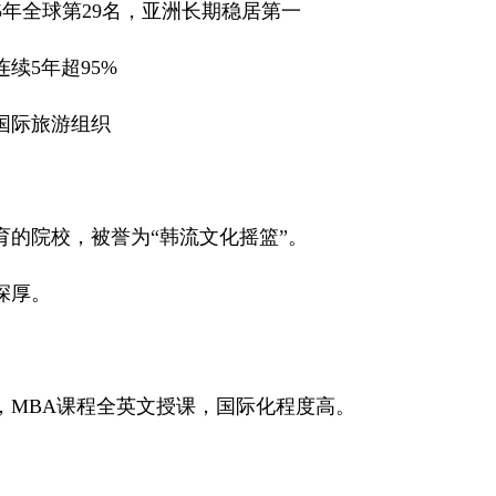
025年全球第29名，亚洲长期稳居第一
续5年超95%
国际旅游组织
的院校，被誉为“韩流文化摇篮”。
深厚。
，MBA课程全英文授课，国际化程度高。