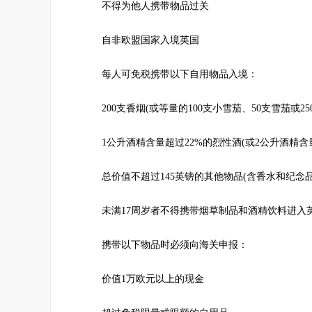
不得为他人携带物品过关
自非欧盟国家入境英国
每人可免税携带以下自用物品入境：
200支香烟(或等量的100支小雪茄、50支雪茄或25
1公升酒精含量超过22%的烈性酒(或2公升酒精含量
总价值不超过145英镑的其他物品(含香水和纪念品
未满17周岁者不得携带烟草制品和酒精饮料进入
携带以下物品时必须向海关申报：
价值1万欧元以上的现金