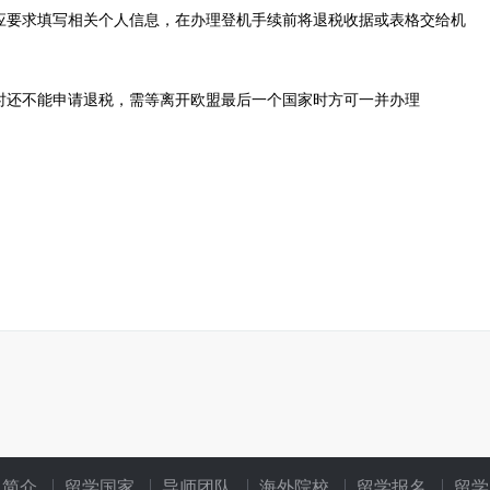
要求填写相关个人信息，在办理登机手续前将退税收据或表格交给机
还不能申请退税，需等离开欧盟最后一个国家时方可一并办理
司简介
留学国家
导师团队
海外院校
留学报名
留学