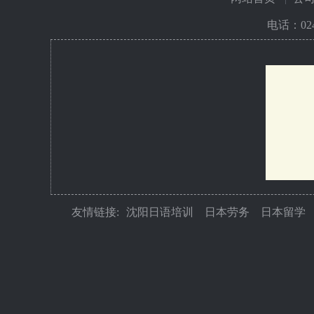
电话：
02
友情链接:
沈阳日语培训
日本劳务
日本留学