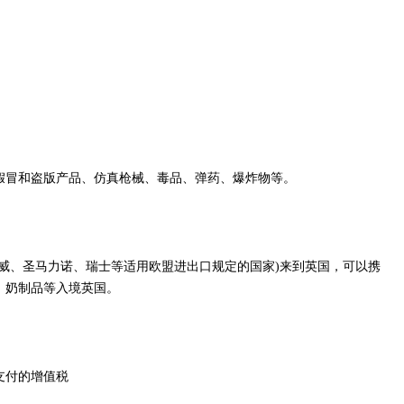
冒和盗版产品、仿真枪械、毒品、弹药、爆炸物等。
、圣马力诺、瑞士等适用欧盟进出口规定的国家)来到英国，可以携
、奶制品等入境英国。
支付的增值税