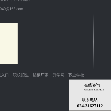
40@163.com
重入口
职校招生
铝板厂家
升学网
职业学校
在线咨询
ONLINE SERVICE
联系电话
024-31627112