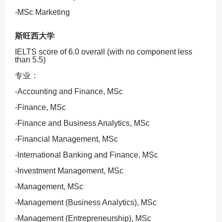
-MSc Marketing
斯旺西大学
IELTS score of 6.0 overall (with no component less
than 5.5)
专业：
-Accounting and Finance, MSc
-Finance, MSc
-Finance and Business Analytics, MSc
-Financial Management, MSc
-International Banking and Finance, MSc
-Investment Management, MSc
-Management, MSc
-Management (Business Analytics), MSc
-Management (Entrepreneurship), MSc