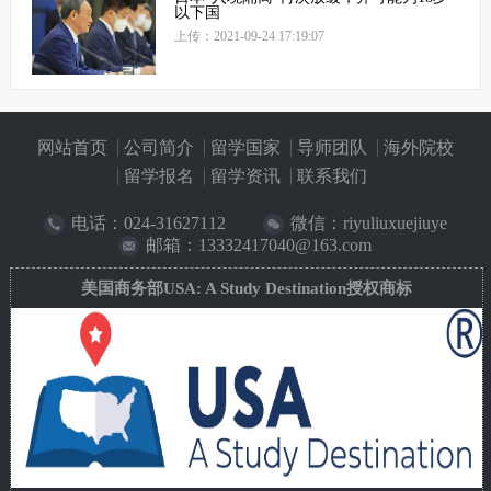
以下国
上传：2021-09-24 17:19:07
网站首页
公司简介
留学国家
导师团队
海外院校
留学报名
留学资讯
联系我们
电话：
024-31627112
微信：riyuliuxuejiuye
邮箱：13332417040@163.com
美国商务部USA: A Study Destination授权商标