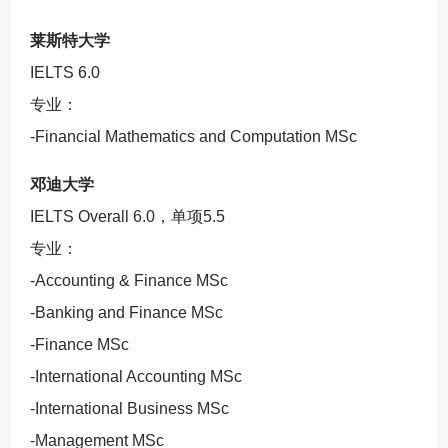
莱斯特大学
IELTS 6.0
专业：
-Financial Mathematics and Computation MSc
邓迪大学
IELTS Overall 6.0，单项5.5
专业：
-Accounting & Finance MSc
-Banking and Finance MSc
-Finance MSc
-International Accounting MSc
-International Business MSc
-Management MSc