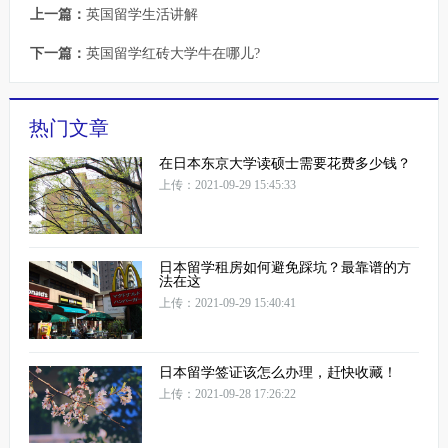
上一篇：
英国留学生活讲解
下一篇：
英国留学红砖大学牛在哪儿?
热门文章
在日本东京大学读硕士需要花费多少钱？
上传：2021-09-29 15:45:33
日本留学租房如何避免踩坑？最靠谱的方
法在这
上传：2021-09-29 15:40:41
日本留学签证该怎么办理，赶快收藏！
上传：2021-09-28 17:26:22