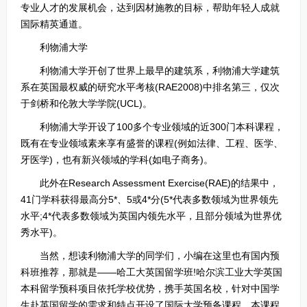
专业人才的发展机会，达到因材施教的目标，帮助年轻人成就
国际精英通道。
利物浦大学
利物浦大学开创了世界上最早的建筑系，利物浦大学建筑
系在英国最权威的研究水平考核(RAE2008)中排名第三，仅次
于剑桥和伦敦大学学院(UCL)。
利物浦大学开设了100多个专业领域的近300门本科课程，
既有在专业领域素来享有盛誉的课程(例如法律、工程、医学、
牙医学)，也有新兴领域的学科(如电子商务)。
此外在Research Assessment Exercise(RAE)的结果中，
41门学科获得最高分5*、5或4*分(5*代表多数领域为世界领先
水平;4*代表多数领域为英国内领先水平，且部分领域为世界优
秀水平)。
当然，想读利物浦大学的同学们，小编在这里也有国内预
科班推荐，那就是——哈工大英国留学班!哈尔滨工业大学英国
本科留学预科项目依托学校优势，携手英国名校，针对中国学
生赴英国留学的需求和特点开设了国际大学预备课程。本课程