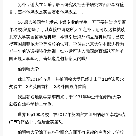
另外，谢大在音乐，语言研究及社会学研究方面都享有盛
誉，艺术传媒系是英国著名传媒系之一。
So 想去英国学艺术或传媒专业的学生，可不要错过这所百
年名校哦!您除了可以直接申请这所大学之外，还可以选择就读
北京大学英国留学预科班，本班引进海外精品预科课程，已获
得英国谢菲尔大学等名校的认可。学员在北京大学本部进行为
期一年的该课程强化培训，结业后可进入我国教育部认可的英
国正规大学学习。当然也是包括谢大的哦!
伯明翰大学
截止至2016年9月，从伯明翰大学已经走出了11位诺贝尔
奖得主，3名英国首相，3名外国政府首脑。
我国著名地质学家李四光，于1931年毕业于伯明翰大学，
获得自然科学博士学位。
世界Top100名校，在2017年英国官方组织的教学卓越框架
(TEF)评估中，位居全英第3。
伯明翰大学除了在科学研究方面享有卓越的声誉外，学校