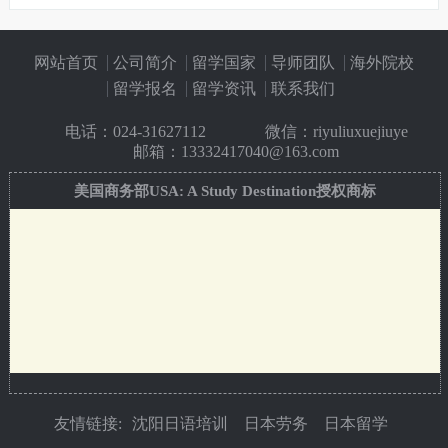
网站首页
公司简介
留学国家
导师团队
海外院校
留学报名
留学资讯
联系我们
电话：
024-31627112
微信：riyuliuxuejiuye
邮箱：13332417040@163.com
美国商务部USA: A Study Destination授权商标
友情链接:
沈阳日语培训
日本劳务
日本留学