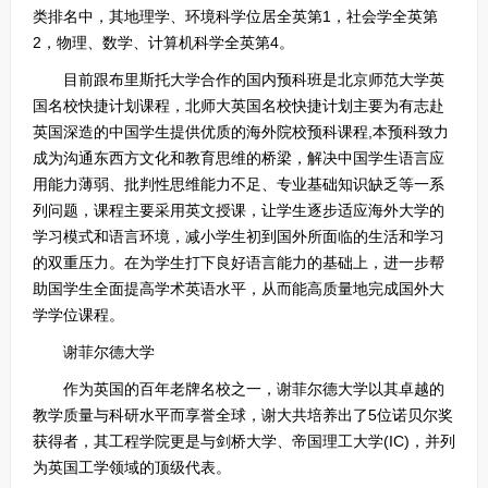
类排名中，其地理学、环境科学位居全英第1，社会学全英第
2，物理、数学、计算机科学全英第4。
目前跟布里斯托大学合作的国内预科班是北京师范大学英
国名校快捷计划课程，北师大英国名校快捷计划主要为有志赴
英国深造的中国学生提供优质的海外院校预科课程,本预科致力
成为沟通东西方文化和教育思维的桥梁，解决中国学生语言应
用能力薄弱、批判性思维能力不足、专业基础知识缺乏等一系
列问题，课程主要采用英文授课，让学生逐步适应海外大学的
学习模式和语言环境，减小学生初到国外所面临的生活和学习
的双重压力。在为学生打下良好语言能力的基础上，进一步帮
助国学生全面提高学术英语水平，从而能高质量地完成国外大
学学位课程。
谢菲尔德大学
作为英国的百年老牌名校之一，谢菲尔德大学以其卓越的
教学质量与科研水平而享誉全球，谢大共培养出了5位诺贝尔奖
获得者，其工程学院更是与剑桥大学、帝国理工大学(IC)，并列
为英国工学领域的顶级代表。