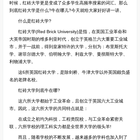
时候，红砖大学更是变成了众多学生高频率搜索的词汇。那么
到底红砖大学是什么?牛在哪儿?今天就给大家好好讲一讲。
什么是红砖大学?
红砖大学(Red Brick University)是指，在英国工业革命和
大英帝国时期的维多利亚时代，创立于英格兰六大重要工业城
市，并于一战前，得到皇家特许的大学，分别为：布里斯托大
学、谢菲尔德大学、伯明翰大学、利兹大学、曼彻斯特大学、
利物浦大学。
这6所英国红砖大学，是除剑桥、牛津大学以外英国颇负盛
名的老牌名校。
红砖大学到底牛在哪?
这六所大学都始于工业革命，且创立于英国六大工业城
市。因此，这六所大学的共同特点就是：
在成立之初均为科技，工程类院校，与工业革命紧密关
联，六所学校的理工科实力都是全世界大学的领头羊!
而且，随着学校的不断发展，越来越多的学科也加入到了