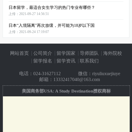
日本留学，最适合女生学习的热门专业有哪些？
上传：2021-09-27 14:56:51
日本“入境隔离”再次放缓，并可能为18岁以下国
上传：2021-09-24 17:19:07
网站首页
公司简介
留学国家
导师团队
海外院校
留学报名
留学资讯
联系我们
电话：
024-31627112
微信：riyuliuxuejiuye
邮箱：13332417040@163.com
美国商务部USA: A Study Destination授权商标