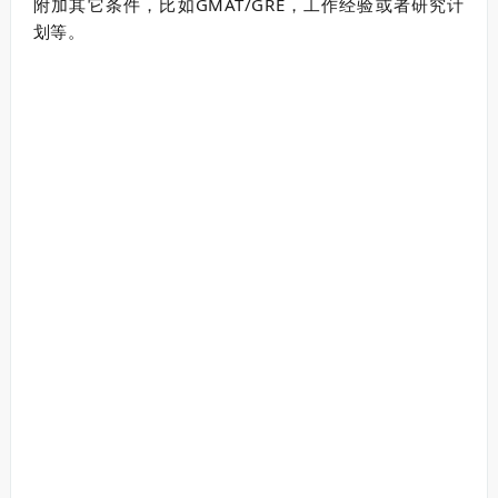
附加其它条件，比如GMAT/GRE，工作经验或者研究计
划等。