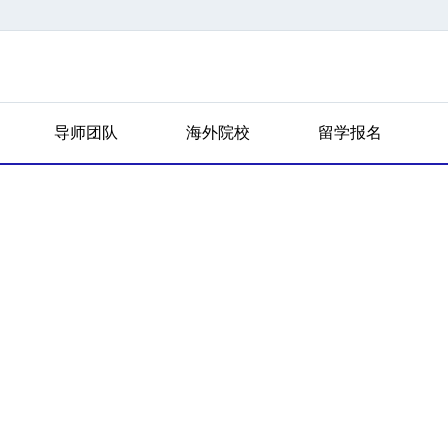
导师团队
海外院校
留学报名