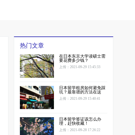
热门文章
在日本东京大学读硕士需
要花费多少钱？
上传：2021-09-29 15:45:33
日本留学租房如何避免踩
坑？最靠谱的方法在这
上传：2021-09-29 15:40:41
日本留学签证该怎么办
理，赶快收藏！
上传：2021-09-28 17:26:22