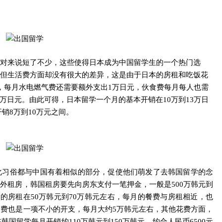
对来说短了不少，这些使得日本成为中国留学生的一个热门选
但生活费方面却没有很大的差异，这是由于日本的房租和吃饭花
，每月水电燃气费还需要额外支出1万日元，伙食费每月每人也需
2万日元。
由此可得，日本留学一个月的基本开销在10万到13万日
开销8万到10万元之间。
化习俗都与中国有着相似的部分，促使他们萌发了去韩国留学的念
外租房，韩国租房要先向房东支付一笔押金，一般是500万韩元到
月的房租在50万韩元到70万韩元左右，每月的餐费与房租相近，也
费也是一项不小的开支，每月大约5万韩元左右，其他花费方面，
韩国留学每月开销约110万韩元到150万韩元，约合人民币6500元