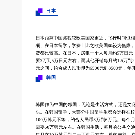
日本
日本距离中国路程较欧美国家更近，飞行时间也相
项。
在日本留学，学费上比之欧美国家较为低廉，
费都比较高。在日本，房租一个人每月约5万日元
要3万到5万日元左右，而其他开销每月约1.5万到
元之间，约合成人民币即为6500元到8500元，年
韩国
韩国作为中国的邻国，无论是生活方式，还是文
头。
在韩国留学，大部分中国留学生都会选择在校
100万韩元不等，约合人民币3万到6万元。每个
需要50万韩元左右。
在韩国生活，每月的公共交通
每月在10万韩元到二十万韩元左右。
总的来算，在