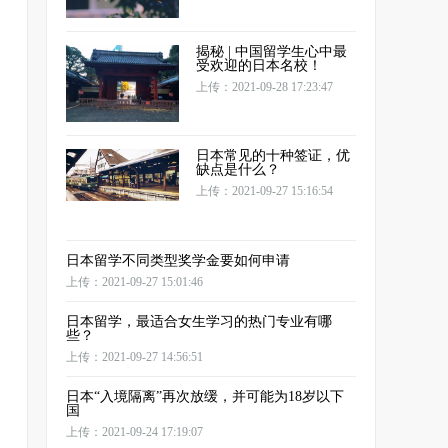
揭秘 | 中国留学生心中最
受欢迎的日本名校！
上传：2021-09-28 17:23:47
日本常见的十种签证，优
缺点是什么？
上传：2021-09-27 15:16:54
日本留学不同类型奖学金要如何申请
上传：2021-09-27 15:01:46
日本留学，最适合女生学习的热门专业有哪
些？
上传：2021-09-27 14:56:51
日本“入境隔离”再次放缓，并可能为18岁以下
国
上传：2021-09-24 17:19:07