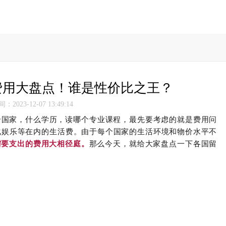
费用大盘点！谁是性价比之王？
2023-12-07 13:49:14
个国家，什么学历，读哪个专业课程，最先要考虑的就是费用问
化娱乐等在内的生活费。
由于每个国家的生活环境和物价水平不
需要支出的费用大相径庭。
那么今天，就给大家盘点一下各国留