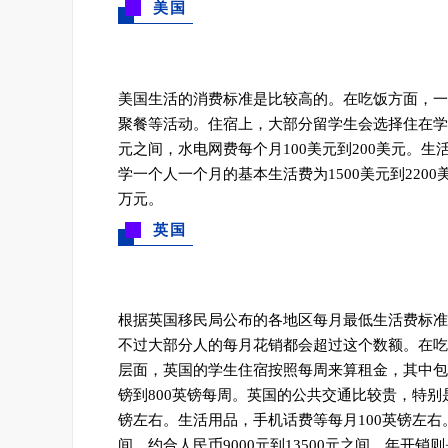
美国
美国生活的消费标准是比较高的。在吃饭方面，一个
聚餐等活动。
住宿上，大部分留学生会选择住在学生
元之间，水电网费每个月100美元到200美元。生
学一个人一个月的基本生活费为1500美元到2200
万元。
英国
根据英国移民局公布的各地区每月最低生活费标准，
不过大部分人的每月花销都会超过这个数额。
在吃
层面，英国的学生住宿按照每周来算租金，其中包括
镑到800英镑每周。
英国的公共交通比较贵，特别是
镑左右。生活用品，手机话费等每月100英镑左右
间，约合人民币9000元到13500元之间，年开销则是