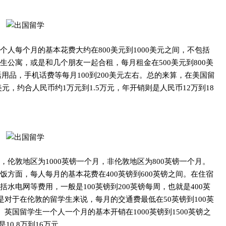
人每个月的基本花费大约在800美元到1000美元之间，不包括
公寓，或是和几个朋友一起合租，每月租金在500美元到800美
活用品，手机话费等每月100到200美元左右。
总的来算，在美国留
美元，约合人民币约1万元到1.5万元，年开销则是人民币12万到18
伦敦地区为1000英镑一个月，非伦敦地区为800英镑一个月。
饭方面，每人每月的基本花费在400英镑到600英镑之间。在住宿
水电网等费用，一般是100英镑到200英镑每周，也就是400英
对于在伦敦的留学生来说，每月的交通费最低在50英镑到100英
。
英国留学生一个人一个月的基本开销在1000英镑到1500英镑之
10.8万到16万元。