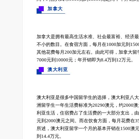
加拿大
加拿大是拥有最高生活水准、社会最富裕、经济最
不小的数目。
在食宿方面，每月在1000加元到1
其他花费每月200加元左右。
由此可得，加拿大留学
7000元到10000元；年开销即为8.4万到12万 元。
澳大利亚
澳大利亚是很多中国留学生的选择，澳大利亚八大
洲留学生一年生活费标准为20290澳元，约20
利亚生活，住宿费占了生活费的一大部分支出，由
元到2000澳元之间。而在饮食方面，每月花费在35
所述，澳大利亚留学一个月的基本开销在1500澳元到2
到14.4万元。